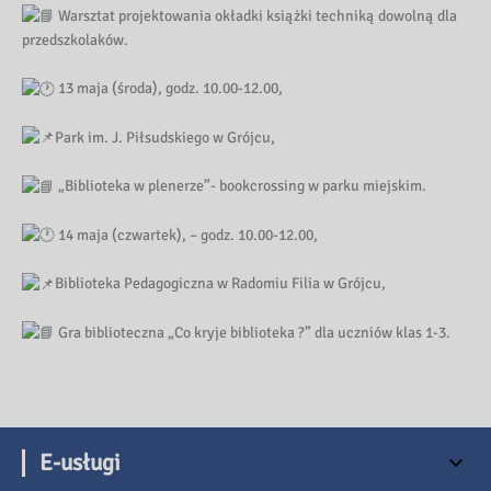
Warsztat projektowania okładki książki techniką dowolną dla
przedszkolaków.
13 maja (środa), godz. 10.00-12.00,
Park im. J. Piłsudskiego w Grójcu,
„Biblioteka w plenerze”- bookcrossing w parku miejskim.
14 maja (czwartek), – godz. 10.00-12.00,
Biblioteka Pedagogiczna w Radomiu Filia w Grójcu,
Gra biblioteczna „Co kryje biblioteka ?” dla uczniów klas 1-3.
E-usługi