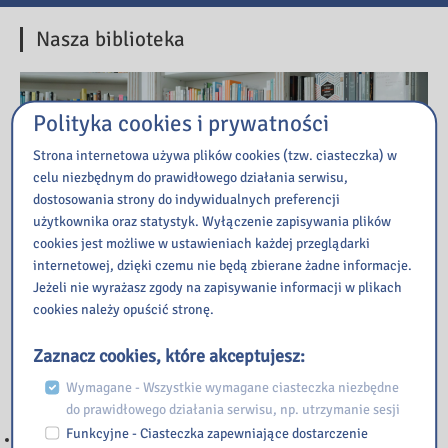
Nasza biblioteka
Polityka cookies i prywatności
Strona internetowa używa plików cookies (tzw. ciasteczka) w
celu niezbędnym do prawidłowego działania serwisu,
dostosowania strony do indywidualnych preferencji
użytkownika oraz statystyk. Wyłączenie zapisywania plików
cookies jest możliwe w ustawieniach każdej przeglądarki
internetowej, dzięki czemu nie będą zbierane żadne informacje.
Jeżeli nie wyrażasz zgody na zapisywanie informacji w plikach
cookies należy opuścić stronę.
Zaznacz cookies, które akceptujesz:
Wymagane - Wszystkie wymagane ciasteczka niezbędne
Przeczytaj
do prawidłowego działania serwisu, np. utrzymanie sesji
Funkcyjne - Ciasteczka zapewniające dostarczenie
WAŻNA INFORMACJA