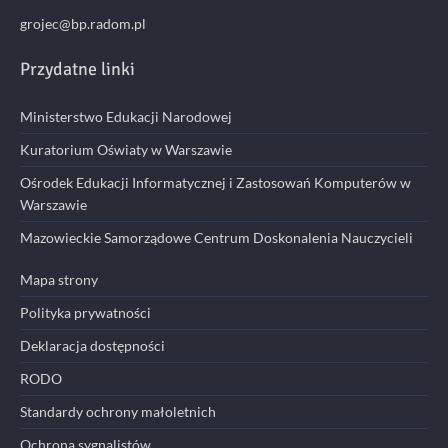
grojec@bp.radom.pl
Przydatne linki
Ministerstwo Edukacji Narodowej
Kuratorium Oświaty w Warszawie
Ośrodek Edukacji Informatycznej i Zastosowań Komputerów w
Warszawie
Mazowieckie Samorządowe Centrum Doskonalenia Nauczycieli
Mapa strony
Polityka prywatności
Deklaracja dostępności
RODO
Standardy ochrony małoletnich
Ochrona sygnalistów