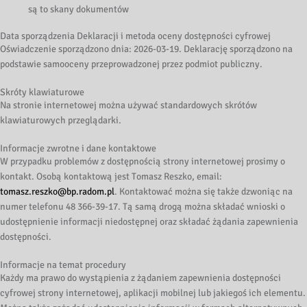
są to skany dokumentó
w
Data sporządzenia Deklaracji i metoda oceny dostępności cyfrowej
Oświadczenie sporządzono dnia: 2026-03-19. Deklarację sporządzono na
podstawie samooceny przeprowadzonej przez podmiot publiczny.
Skróty klawiaturowe
Na stronie internetowej można używać standardowych skrótów
klawiaturowych przeglądarki.
Informacje zwrotne i dane kontaktowe
W przypadku problemów z dostępnością strony internetowej prosimy o
kontakt. Osobą kontaktową jest Tomasz Reszko, email:
tomasz.reszko@bp.radom.pl
. Kontaktować można się także dzwoniąc na
numer telefonu 48 366-39-17. Tą samą drogą można składać wnioski o
udostępnienie informacji niedostępnej oraz składać żądania zapewnienia
dostępności.
Informacje na temat procedury
Każdy ma prawo do wystąpienia z żądaniem zapewnienia dostępności
cyfrowej strony internetowej, aplikacji mobilnej lub jakiegoś ich elementu.