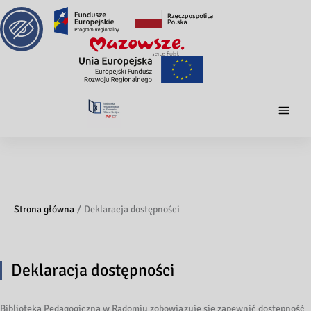
Strona główna
Deklaracja dostępności
Deklaracja dostępności
Biblioteka Pedagogiczna w Radomiu zobowiązuje się zapewnić dostępność