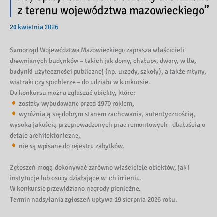
z terenu województwa mazowieckiego”
20 kwietnia 2026
Samorząd Województwa Mazowieckiego zaprasza właścicieli
drewnianych budynków – takich jak domy, chałupy, dwory, wille,
budynki użyteczności publicznej (np. urzędy, szkoły), a także młyny,
wiatraki czy spichlerze – do udziału w konkursie.
Do konkursu można zgłaszać obiekty, które:
zostały wybudowane przed 1970 rokiem,
wyróżniają się dobrym stanem zachowania, autentycznością,
wysoką jakością przeprowadzonych prac remontowych i dbałością o
detale architektoniczne,
nie są wpisane do rejestru zabytków.
Zgłoszeń mogą dokonywać zarówno właściciele obiektów, jak i
instytucje lub osoby działające w ich imieniu.
W konkursie przewidziano nagrody pieniężne.
Termin nadsyłania zgłoszeń upływa 19 sierpnia 2026 roku.