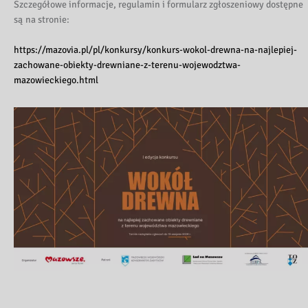
Szczegółowe informacje, regulamin i formularz zgłoszeniowy dostępne
są na stronie:
https://mazovia.pl/pl/konkursy/konkurs-wokol-drewna-na-najlepiej-
zachowane-obiekty-drewniane-z-terenu-wojewodztwa-
mazowieckiego.html